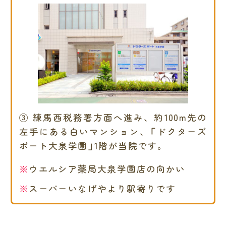
③ 練馬西税務署方面へ進み、約100m先の
左手にある白いマンション、「ドクターズ
ポート大泉学園」1階が当院です。
ウエルシア薬局大泉学園店の向かい
スーパーいなげやより駅寄りです