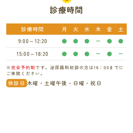
診療時間
診療時間
月
火
水
木
金
土
9:00～12:20
●
●
●
ー
●
●
15:00～18:20
●
●
●
ー
●
ー
※
完全予約制
です。泌尿器科初診の方は18：00までに
ご来院ください。
休診日
木曜・土曜午後・日曜・祝日