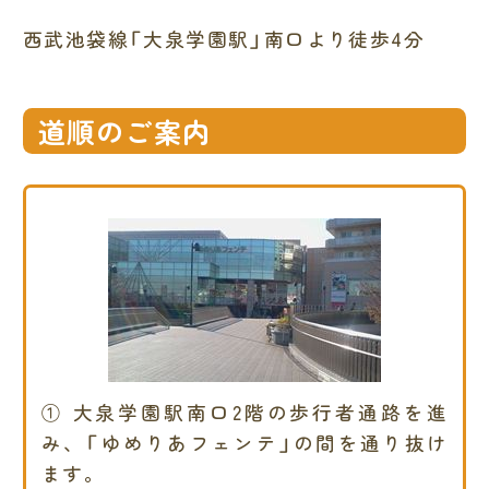
西武池袋線「大泉学園駅」南口より徒歩4分
道順のご案内
① 大泉学園駅南口2階の歩行者通路を進
み、「ゆめりあフェンテ」の間を通り抜け
ます。